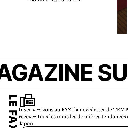
ZINE SUR L
LE FAX
Inscrivez-vous au FAX, la newsletter de TEM
recevez tous les mois les dernières tendances 
Japon.