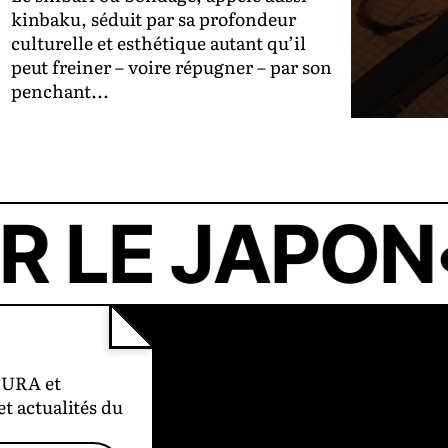
kinbaku, séduit par sa profondeur
culturelle et esthétique autant qu’il
peut freiner – voire répugner – par son
penchant...
テ
E JAPON
•
PURA et
et actualités du