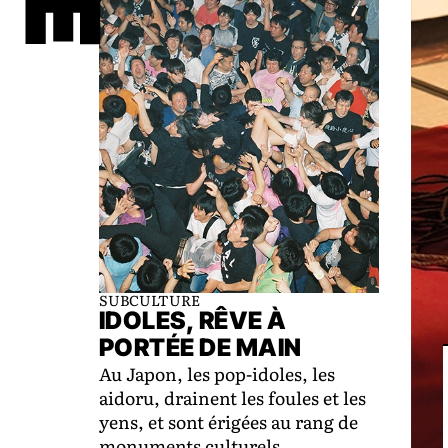
SUBCULTURE
IDOLES, RÊVE À
PORTÉE DE MAIN
Au Japon, les pop-idoles, les
aidoru, drainent les foules et les
yens, et sont érigées au rang de
monuments culturels.