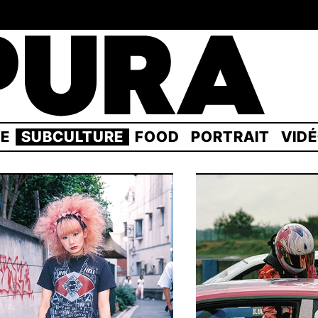
GE
SUBCULTURE
FOOD
PORTRAIT
VID