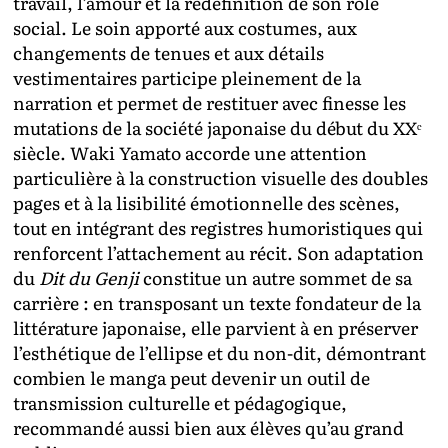
travail, l’amour et la redéfinition de son rôle
social. Le soin apporté aux costumes, aux
changements de tenues et aux détails
vestimentaires participe pleinement de la
narration et permet de restituer avec finesse les
mutations de la société japonaise du début du XXᵉ
siècle. Waki Yamato accorde une attention
particulière à la construction visuelle des doubles
pages et à la lisibilité émotionnelle des scènes,
tout en intégrant des registres humoristiques qui
renforcent l’attachement au récit. Son adaptation
du
Dit du Genji
constitue un autre sommet de sa
carrière : en transposant un texte fondateur de la
littérature japonaise, elle parvient à en préserver
l’esthétique de l’ellipse et du non-dit, démontrant
combien le manga peut devenir un outil de
transmission culturelle et pédagogique,
recommandé aussi bien aux élèves qu’au grand