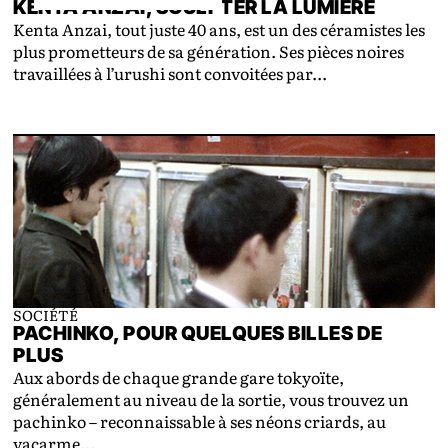
KENTA ANZAI, SCULPTER LA LUMIÈRE
Kenta Anzai, tout juste 40 ans, est un des céramistes les
plus prometteurs de sa génération. Ses pièces noires
travaillées à l’urushi sont convoitées par...
SOCIÉTÉ
PACHINKO, POUR QUELQUES BILLES DE
PLUS
Aux abords de chaque grande gare tokyoïte,
généralement au niveau de la sortie, vous trouvez un
pachinko – reconnaissable à ses néons criards, au
vacarme...