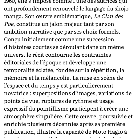
1960, elle s’impose comme l’une des autrices qui
ont profondément renouvelé le langage du shojo
manga. Son œuvre emblématique,
Le Clan des
Poe
, constitue un jalon majeur tant par son
ambition narrative que par ses choix formels.
Conçu initialement comme une succession
d’histoires courtes se déroulant dans un même
univers, le récit contourne les contraintes
éditoriales de l’époque et développe une
temporalité éclatée, fondée sur la répétition, la
mémoire et la mélancolie. La mise en scène de
l’espace et du temps y est particulièrement
novatrice : superpositions d’images, variations de
points de vue, ruptures de rythme et usage
expressif du pointillisme participent à créer une
atmosphère singulière. Cette œuvre, poursuivie et
enrichie plusieurs décennies après sa première
publication, illustre la capacité de Moto Hagio à