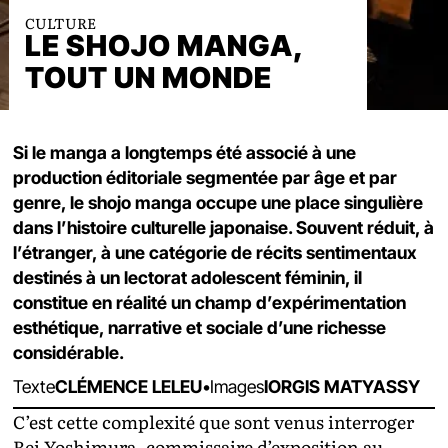
CULTURE
LE SHOJO MANGA,
TOUT UN MONDE
Si le manga a longtemps été associé à une
production éditoriale segmentée par âge et par
genre, le shojo manga occupe une place singulière
dans l’histoire culturelle japonaise. Souvent réduit, à
l’étranger, à une catégorie de récits sentimentaux
destinés à un lectorat adolescent féminin, il
constitue en réalité un champ d’expérimentation
esthétique, narrative et sociale d’une richesse
considérable.
Texte
CLÉMENCE LELEU
•
Images
IORGIS MATYASSY
C’est cette complexité que sont venus interroger
Rei Yoshimura, commissaire d’exposition au