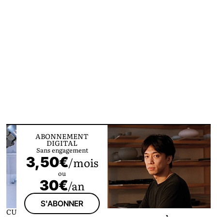
ABONNEMENT
DIGITAL
Sans engagement
3,50€
/mois
ou
30€
/an
S'ABONNER
CULTURE