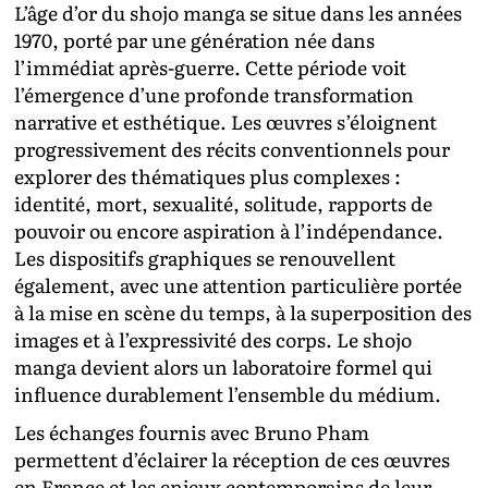
L’âge d’or du shojo manga se situe dans les années
1970, porté par une génération née dans
l’immédiat après-guerre. Cette période voit
l’émergence d’une profonde transformation
narrative et esthétique. Les œuvres s’éloignent
progressivement des récits conventionnels pour
explorer des thématiques plus complexes :
identité, mort, sexualité, solitude, rapports de
pouvoir ou encore aspiration à l’indépendance.
Les dispositifs graphiques se renouvellent
également, avec une attention particulière portée
à la mise en scène du temps, à la superposition des
images et à l’expressivité des corps. Le shojo
manga devient alors un laboratoire formel qui
influence durablement l’ensemble du médium.
Les échanges fournis avec Bruno Pham
permettent d’éclairer la réception de ces œuvres
en France et les enjeux contemporains de leur