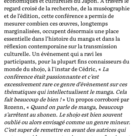
économiques et culturelles du Japon. À travers le
regard croisé de la recherche, de la muséographie
et de l’édition, cette conférence a permis de
mesurer combien ces œuvres, longtemps
marginalisées, occupent désormais une place
essentielle dans l’histoire du manga et dans la
réflexion contemporaine sur la transmission
culturelle. Un événement qui a ravi les
participants, pour la plupart fins connaisseurs du
monde du shojo, à l’instar de Cédric, «
La
conférence était passionnante et c’est
excessivement rare ce genre d’évènement sur ces
thématiques qui intellectualisent le manga. Cela
fait beaucoup de bien !
» Un propos corroboré par
Rozenn, «
Quand on parle de manga, beaucoup
s’arrêtent au shonen. Le shojo est bien souvent
oublié ou alors envisagé comme un genre mineur.
C’est super de remettre en avant des autrices qui