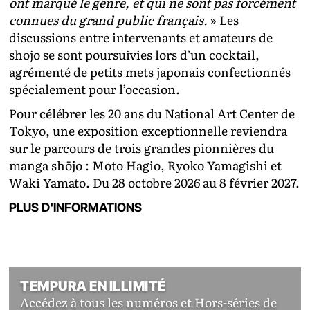
ont marqué le genre, et qui ne sont pas forcément
connues du grand public français.
» Les
discussions entre intervenants et amateurs de
shojo se sont poursuivies lors d’un cocktail,
agrémenté de petits mets japonais confectionnés
spécialement pour l’occasion.
Pour célébrer les 20 ans du National Art Center de
Tokyo, une exposition exceptionnelle reviendra
sur le parcours de trois grandes pionnières du
manga shōjo : Moto Hagio, Ryoko Yamagishi et
Waki Yamato. Du 28 octobre 2026 au 8 février 2027.
PLUS D'INFORMATIONS
TEMPURA EN ILLIMITÉ
Accédez à tous les numéros et Hors-séries de