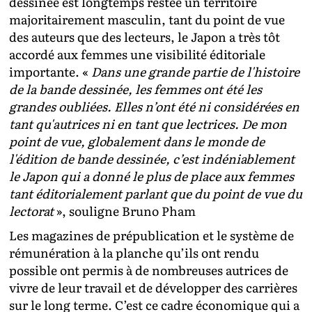
dessinée est longtemps restée un territoire
majoritairement masculin, tant du point de vue
des auteurs que des lecteurs, le Japon a très tôt
accordé aux femmes une visibilité éditoriale
importante. «
Dans une grande partie de l'histoire
de la bande dessinée, les femmes ont été les
grandes oubliées. Elles n’ont été ni considérées en
tant qu'autrices ni en tant que lectrices. De mon
point de vue, globalement dans le monde de
l'édition de bande dessinée, c’est indéniablement
le Japon qui a donné le plus de place aux femmes
tant éditorialement parlant que du point de vue du
lectorat
», souligne Bruno Pham
Les magazines de prépublication et le système de
rémunération à la planche qu’ils ont rendu
possible ont permis à de nombreuses autrices de
vivre de leur travail et de développer des carrières
sur le long terme. C’est ce cadre économique qui a