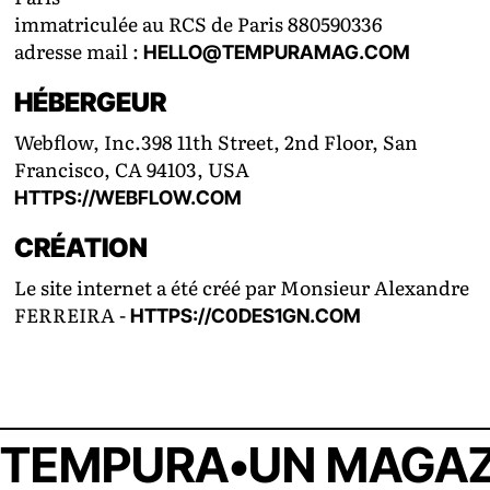
immatriculée au RCS de Paris 880590336
adresse mail :
HELLO@TEMPURAMAG.COM
HÉBERGEUR
Webflow, Inc.398 11th Street, 2nd Floor, San
Francisco, CA 94103, USA
HTTPS://WEBFLOW.COM
CRÉATION
Le site internet a été créé par Monsieur Alexandre
FERREIRA -
HTTPS://C0DES1GN.COM
TEMPURA
•
UN MAGAZ