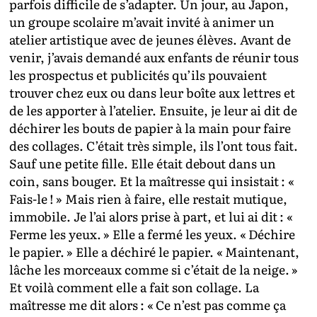
parfois difficile de s’adapter. Un jour, au Japon,
un groupe scolaire m’avait invité à animer un
atelier artistique avec de jeunes élèves. Avant de
venir, j’avais demandé aux enfants de réunir tous
les prospectus et publicités qu’ils pouvaient
trouver chez eux ou dans leur boîte aux lettres et
de les apporter à l’atelier. Ensuite, je leur ai dit de
déchirer les bouts de papier à la main pour faire
des collages. C’était très simple, ils l’ont tous fait.
Sauf une petite fille. Elle était debout dans un
coin, sans bouger. Et la maîtresse qui insistait : «
Fais-le ! » Mais rien à faire, elle restait mutique,
immobile. Je l’ai alors prise à part, et lui ai dit : «
Ferme les yeux. » Elle a fermé les yeux. « Déchire
le papier. » Elle a déchiré le papier. « Maintenant,
lâche les morceaux comme si c’était de la neige. »
Et voilà comment elle a fait son collage. La
maîtresse me dit alors : « Ce n’est pas comme ça